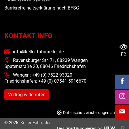
Barrierefreiheitserklärung nach BFSG
KONTAKT INFO
info@keller-fahrraeder.de
F2
Ravensburger Str. 71, 88239 Wangen
Spatenstraße 20, 88046 Friedrichshafen
Wangen: +49 (0) 7522 93020
Friedrichshafen: +49 (0)
07541 5916670
Vertrag widerrufen
Datenschutzeinstellungen ändern
© 2025
Keller Fahrräder
Designed & powered by