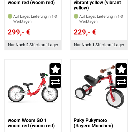
woom red (woom red)
vibrant yellow (vibrant
yellow)
Auf Lager, Lieferung in 1-3
Auf Lager, Lieferung in 1-3
Werktagen
Werktagen
299,- €
229,- €
Nur Noch
2
Stück auf Lager
Nur Noch
1
Stück auf Lager
woom Woom GO 1
Puky Pukymoto
woom red (woom red)
(Bayern München)