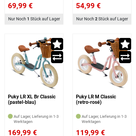
69,99 €
54,99 €
Nur Noch
1
Stück auf Lager
Nur Noch
2
Stück auf Lager
Puky LR XL Br Classic
Puky LR M Classic
(pastel-blau)
(retro-rosé)
Auf Lager, Lieferung in 1-3
Auf Lager, Lieferung in 1-3
Werktagen
Werktagen
169,99 €
119,99 €