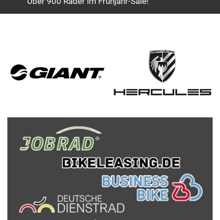
Über 900 Räder im Frühjahr-Sale!