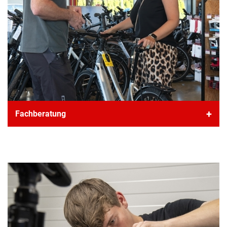
Online kaufen ist bequem, aber noch bequemer sitzt
Fachberatung
man auf einem Rad das wirklich zu dir passt. Komm
vorbei, lass dich beraten und nutze die Möglichkeit
zur Probefahrt.