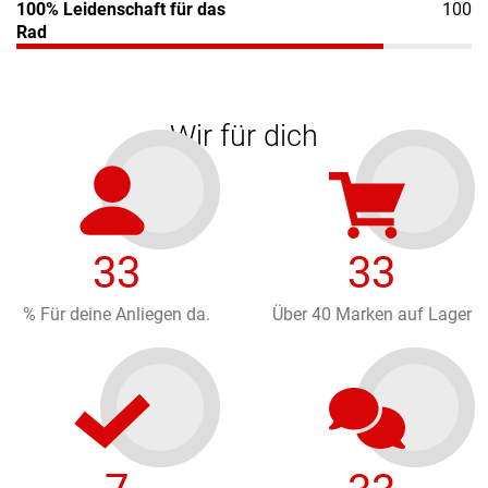
100% Leidenschaft für das
100
Rad
Wir für dich
44
40
% Für deine Anliegen da.
Über 40 Marken auf Lager