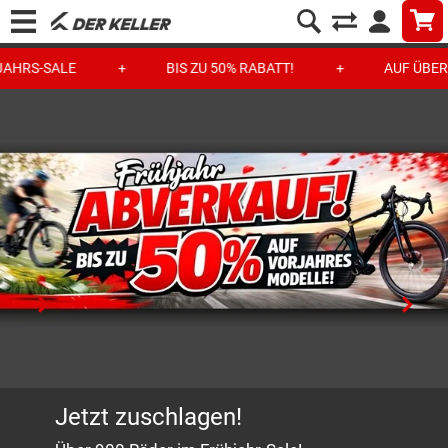
-SALE
BIS ZU 50% RABATT!
AUF ÜBER 800 
Jetzt zuschlagen!