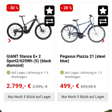
- 30 %
- 28 %
GIANT Stance E+ 2
Pegasus Piazza 21 (steel
Sport2/625Wh (S) (black
blue)
diamond)
Auf Lager, Lieferung in 1-3
Auf Lager, Lieferung in 1-3
Werktagen
Werktagen
2.799,- €
499,- €
3.999,- €
699,95 €
Nur Noch
1
Stück auf Lager
Nur Noch
1
Stück auf Lager