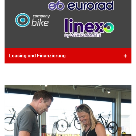
Wir sind Partner von fast allen großen
Leasing und Finanzierung
Leasing Firmen. Hol dir bei uns dein Job-
Bike oder finanziere bequem dein Traumrad.