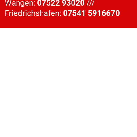
Wangen:
07522 93020
///
Friedrichshafen:
07541 5916670