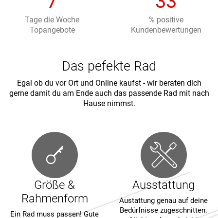
7
44
Tage die Woche
% positive
Topangebote
Kundenbewertungen
Das pefekte Rad
Egal ob du vor Ort und Online kaufst - wir beraten dich
gerne damit du am Ende auch das passende Rad mit nach
Hause nimmst.
Größe &
Ausstattung
Rahmenform
Austattung genau auf deine
Bedürfnisse zugeschnitten.
Ein Rad muss passen! Gute