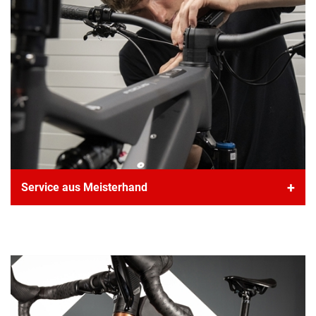
Unsere beiden Service Werkstätten sind jederzeit für
Service aus Meisterhand
dich da. Mit ruhiger Hand und ein Auge auf Qualität
bieten wir von der Inspektion über sämtliche
Reparaturen bis zu Um- und Aufbauten alles an.