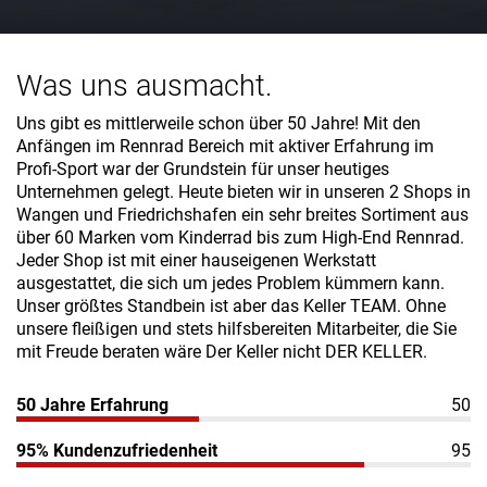
Was uns ausmacht.
Uns gibt es mittlerweile schon über 50 Jahre! Mit den
Anfängen im Rennrad Bereich mit aktiver Erfahrung im
Profi-Sport war der Grundstein für unser heutiges
Unternehmen gelegt. Heute bieten wir in unseren 2 Shops in
Wangen und Friedrichshafen ein sehr breites Sortiment aus
über 60 Marken vom Kinderrad bis zum High-End Rennrad.
Jeder Shop ist mit einer hauseigenen Werkstatt
ausgestattet, die sich um jedes Problem kümmern kann.
Unser größtes Standbein ist aber das Keller TEAM. Ohne
unsere fleißigen und stets hilfsbereiten Mitarbeiter, die Sie
mit Freude beraten wäre Der Keller nicht DER KELLER.
50 Jahre Erfahrung
50
95% Kundenzufriedenheit
95