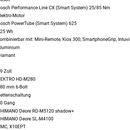
osch Performance Line CX (Smart System) 25/85 Nm
lektro-Motor
osch PowerTube (Smart System) 625
25 Wh
ombinierbar mit: Mini-Remote, Kiox 300, SmartphoneGrip, Intu
luminium
iamant
9 Zoll
TEKTRO HD-M280
80 mm 6-Bolt
ettenschaltung
0 Gang
HIMANO Deore RD-M5120 shadow+
HIMANO Deore SL-M4100
MC, X10EPT