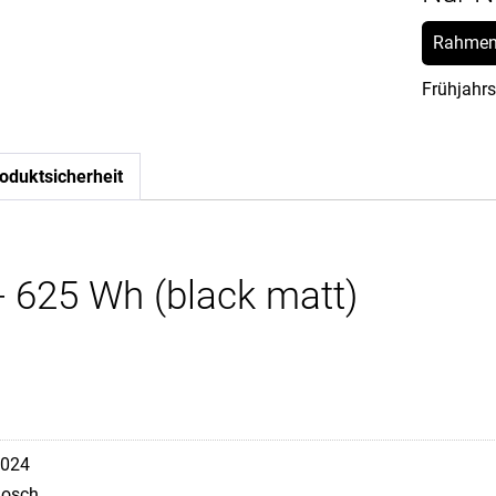
Rahmen
Frühjahrs
oduktsicherheit
- 625 Wh (black matt)
024
osch