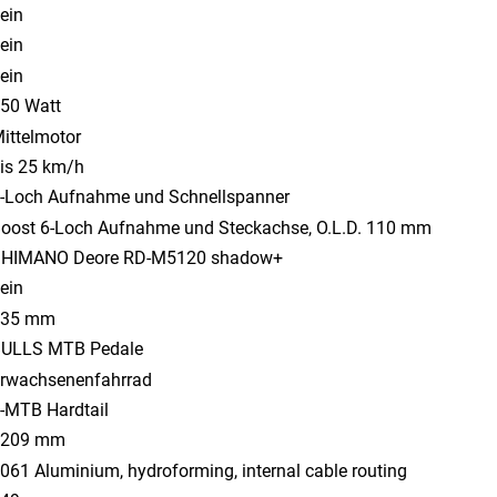
ein
ein
ein
50 Watt
ittelmotor
is 25 km/h
-Loch Aufnahme und Schnellspanner
oost 6-Loch Aufnahme und Steckachse, O.L.D. 110 mm
HIMANO Deore RD-M5120 shadow+
ein
635 mm
ULLS MTB Pedale
rwachsenenfahrrad
-MTB Hardtail
1209 mm
061 Aluminium, hydroforming, internal cable routing