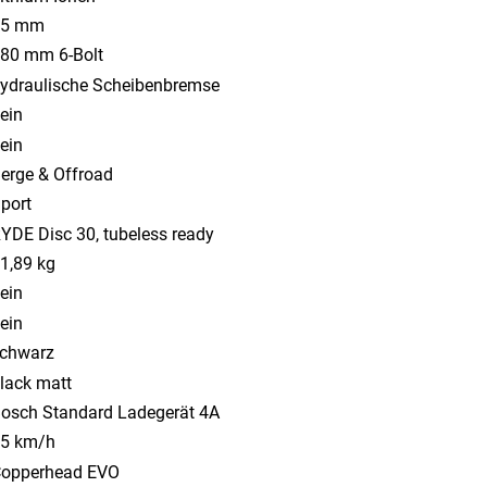
65 mm
80 mm 6-Bolt
ydraulische Scheibenbremse
ein
ein
erge & Offroad
port
YDE Disc 30, tubeless ready
1,89 kg
ein
ein
chwarz
lack matt
osch Standard Ladegerät 4A
5 km/h
opperhead EVO