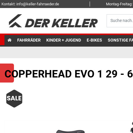
Kontakt: info@keller-fahrraeder.de
Montag-Freitag: 
FAHRRÄDER
KINDER + JUGEND
E-BIKES
SONSTIGE F
COPPERHEAD EVO 1 29 - 