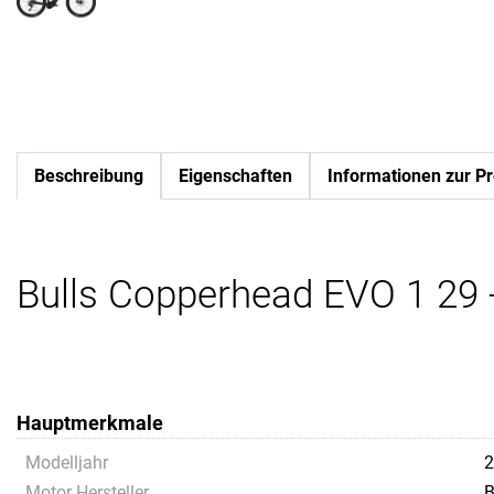
Beschreibung
Eigenschaften
Informationen zur Pr
Bulls Copperhead EVO 1 29 
Hauptmerkmale
Modelljahr
2
Motor Hersteller
B