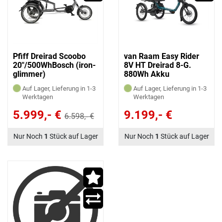
Pfiff Dreirad Scoobo
van Raam Easy Rider
20"/500WhBosch (iron-
8V HT Dreirad 8-G.
glimmer)
880Wh Akku
Auf Lager, Lieferung in 1-3
Auf Lager, Lieferung in 1-3
Werktagen
Werktagen
5.999,- €
9.199,- €
6.598,- €
Nur Noch
1
Stück auf Lager
Nur Noch
1
Stück auf Lager