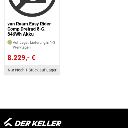
van Raam Easy Rider
Comp Dreirad 8-G.
846Wh Akku
Auf Lager, Lieferung in 1-3
Werktagen
8.229,- €
Nur Noch
1
Stück auf Lager