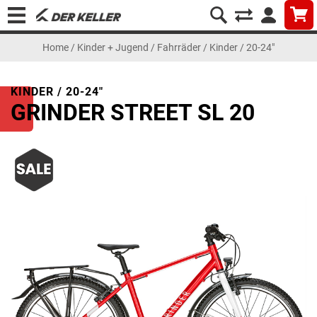
Home
/
Kinder + Jugend
/
Fahrräder
/
Kinder / 20-24"
KINDER / 20-24"
GRINDER STREET SL 20