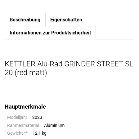
Beschreibung
Eigenschaften
Informationen zur Produktsicherheit
KETTLER Alu-Rad GRINDER STREET SL
20 (red matt)
Hauptmerkmale
Modelljahr
2023
Rahmenmaterial
Aluminium
Gewicht **
12,1 kg