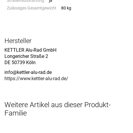
Straßenausstattung
ja
Zulässiges Gesamtgewicht
80 kg
Hersteller
KETTLER Alu-Rad GmbH
Longericher Straße 2
DE 50739 Köln
info@kettler-alu-rad.de
https://www.kettler-alu-rad.de/
Weitere Artikel aus dieser Produkt-
Familie