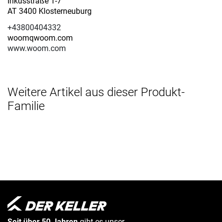
Inkusstraße 1-7
AT 3400 Klosterneuburg
+43800404332
woomqwoom.com
www.woom.com
Weitere Artikel aus dieser Produkt-
Familie
Seit über 50 Jahren
gibt es unser