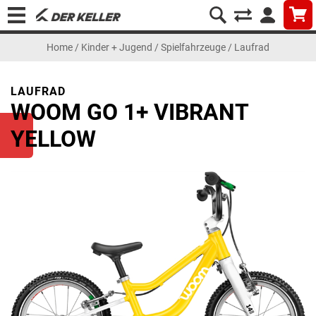
Home
/
Kinder + Jugend
/
Spielfahrzeuge
/
Laufrad
LAUFRAD
WOOM GO 1+ VIBRANT
YELLOW