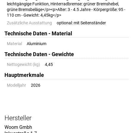
leichtgängige Funktion, Hinterradbremse: grüner Bremshebel,
grüne Bremsbeläge</p><p>Alter: 3 - 4.5 Jahre - Körpergröße: 95 -
110 cm - Gewicht: 4,45kg</p>
Zusätzliche Ausstattung
optional: mit Seitenständer
Technische Daten - Material
Material
Aluminium
Technische Daten - Gewichte
Nettogewicht (kg)
4,45
Hauptmerkmale
Modelljahr
2026
Hersteller
Woom Gmbh