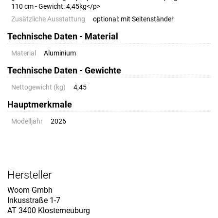
110 cm - Gewicht: 4,45kg</p>
Zusätzliche Ausstattung
optional: mit Seitenständer
Technische Daten - Material
Material
Aluminium
Technische Daten - Gewichte
Nettogewicht (kg)
4,45
Hauptmerkmale
Modelljahr
2026
Hersteller
Woom Gmbh
Inkusstraße 1-7
AT 3400 Klosterneuburg