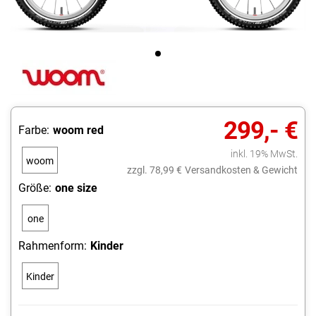
299,- €
Farbe:
woom red
inkl. 19% MwSt.
woom
zzgl. 78,99 €
Versandkosten & Gewicht
red
Größe:
one size
one
size
Rahmenform:
Kinder
Kinder