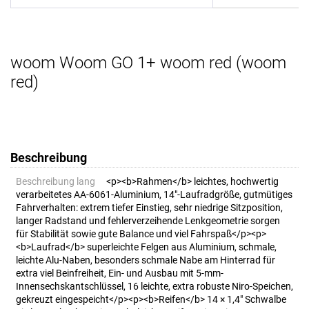
woom Woom GO 1+ woom red (woom
red)
Beschreibung
Beschreibung lang
<p><b>Rahmen</b> leichtes, hochwertig
verarbeitetes AA-6061-Aluminium, 14"-Laufradgröße, gutmütiges
Fahrverhalten: extrem tiefer Einstieg, sehr niedrige Sitzposition,
langer Radstand und fehlerverzeihende Lenkgeometrie sorgen
für Stabilität sowie gute Balance und viel Fahrspaß</p><p>
<b>Laufrad</b> superleichte Felgen aus Aluminium, schmale,
leichte Alu-Naben, besonders schmale Nabe am Hinterrad für
extra viel Beinfreiheit, Ein- und Ausbau mit 5-mm-
Innensechskantschlüssel, 16 leichte, extra robuste Niro-Speichen,
gekreuzt eingespeicht</p><p><b>Reifen</b> 14 × 1,4" Schwalbe