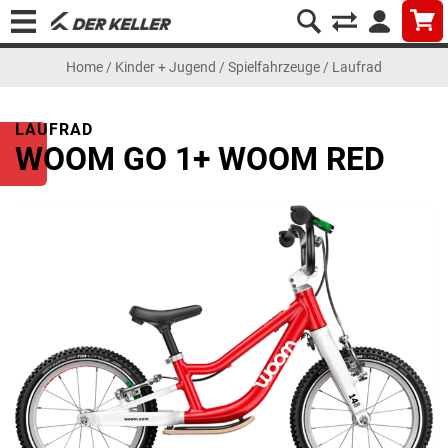
Home
/
Kinder + Jugend
/
Spielfahrzeuge
/
Laufrad
LAUFRAD
WOOM GO 1+ WOOM RED