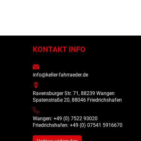
N
KONTAKT INFO
info@keller-fahrraeder.de
Ravensburger Str. 71, 88239 Wangen
Spatenstraße 20, 88046 Friedrichshafen
Wangen: +49 (0) 7522 93020
Friedrichshafen: +49 (0)
07541 5916670