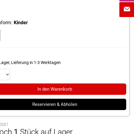
form:
Kinder
Lager, Lieferung in 1-3 Werktagen
In den Warenkorb
Reservieren & Abholen
00001
och
1
Stück auf Lager