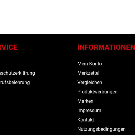
RVICE
INFORMATIONE
s
Mein Konto
schutzerklärung
Merkzettel
rufsbelehrung
Vergleichen
Produktwerbungen
Marken
Impressum
Kontakt
Nutzungsbedingungen