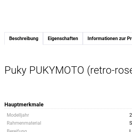
Beschreibung
Eigenschaften
Informationen zur Pr
Puky PUKYMOTO (retro-ros
Hauptmerkmale
Modelljahr
2
Rahmenmaterial
S
Bereifung
L