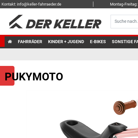
Kontakt: info@keller-fahrraeder.de
Montag-Freitag: 
FAHRRÄDER
KINDER + JUGEND
E-BIKES
SONSTIGE F
PUKYMOTO