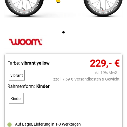
229,- €
Farbe:
vibrant yellow
inkl. 19% MwSt.
vibrant
zzgl. 7,69 €
Versandkosten & Gewicht
yellow
Rahmenform:
Kinder
Kinder
Auf Lager, Lieferung in 1-3 Werktagen