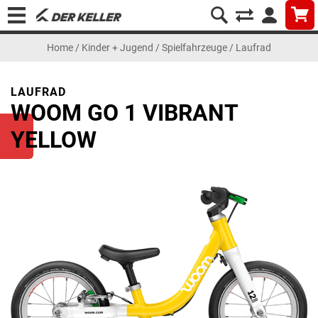
Home
/
Kinder + Jugend
/
Spielfahrzeuge
/
Laufrad
LAUFRAD
WOOM GO 1 VIBRANT
YELLOW