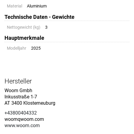
Material
Aluminium
Technische Daten - Gewichte
Nettogewicht (kg)
3
Hauptmerkmale
Modelljahr
2025
Hersteller
Woom Gmbh
Inkusstraße 1-7
AT 3400 Klosterneuburg
+43800404332
woomqwoom.com
www.woom.com