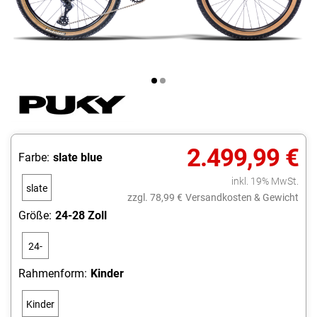
2.499,99 €
Farbe:
slate blue
inkl. 19% MwSt.
slate
zzgl. 78,99 €
Versandkosten & Gewicht
blue
Größe:
24-28 Zoll
24-
28
Rahmenform:
Kinder
Zoll
Kinder