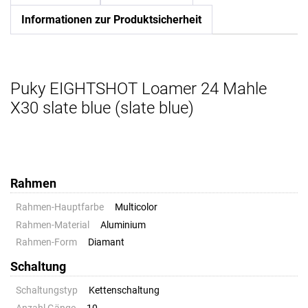
Informationen zur Produktsicherheit
Puky EIGHTSHOT Loamer 24 Mahle
X30 slate blue (slate blue)
Rahmen
Rahmen-Hauptfarbe
Multicolor
Rahmen-Material
Aluminium
Rahmen-Form
Diamant
Schaltung
Schaltungstyp
Kettenschaltung