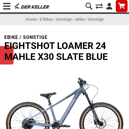
Home
/
E-Bikes
/
Sonstige
/
eBike / Sonstige
EBIKE / SONSTIGE
EIGHTSHOT LOAMER 24
MAHLE X30 SLATE BLUE