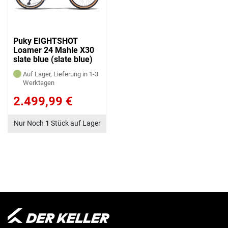
Puky EIGHTSHOT
Loamer 24 Mahle X30
slate blue (slate blue)
Auf Lager, Lieferung in 1-3
Werktagen
2.499,99 €
Nur Noch
1
Stück auf Lager