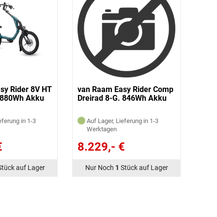
sy Rider 8V HT
van Raam Easy Rider Comp
. 880Wh Akku
Dreirad 8-G. 846Wh Akku
eferung in 1-3
Auf Lager, Lieferung in 1-3
Werktagen
€
8.229,- €
Stück auf Lager
Nur Noch
1
Stück auf Lager