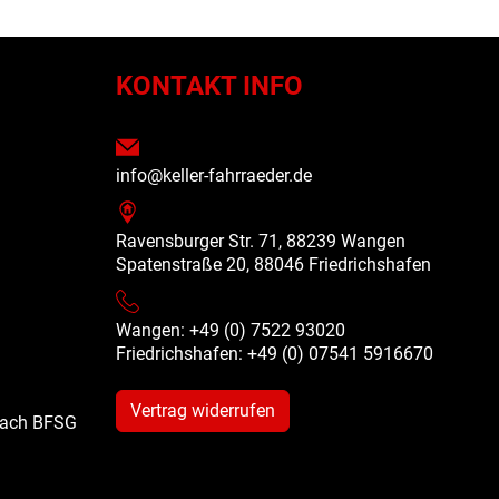
N
KONTAKT INFO
info@keller-fahrraeder.de
Ravensburger Str. 71, 88239 Wangen
Spatenstraße 20, 88046 Friedrichshafen
Wangen: +49 (0) 7522 93020
Friedrichshafen: +49 (0)
07541 5916670
Vertrag widerrufen
 nach BFSG