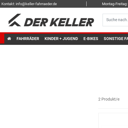
Kontakt: info@keller-fahrraeder.de
Montag-Freitag: 
FAHRRÄDER
KINDER + JUGEND
E-BIKES
SONSTIGE F
2 Produkt/e