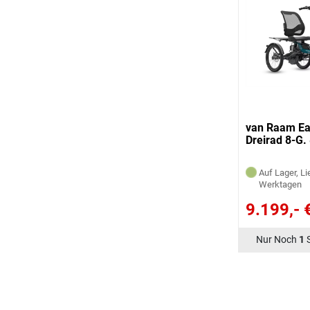
van Raam Ea
Dreirad 8-G
Auf Lager, Li
Werktagen
9.199,- 
Nur Noch
1