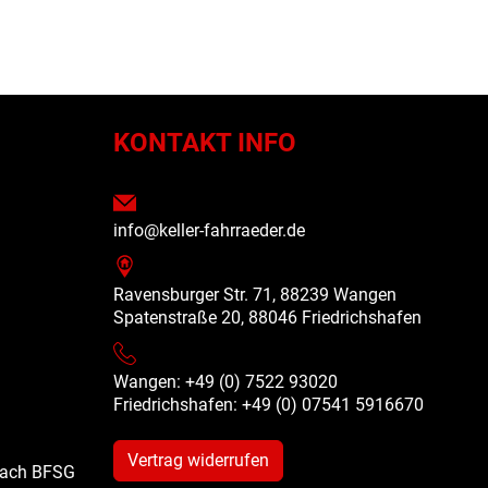
N
KONTAKT INFO
info@keller-fahrraeder.de
Ravensburger Str. 71, 88239 Wangen
Spatenstraße 20, 88046 Friedrichshafen
Wangen: +49 (0) 7522 93020
Friedrichshafen: +49 (0)
07541 5916670
Vertrag widerrufen
 nach BFSG