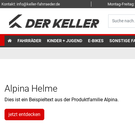
Kontakt: info@keller-fahrraeder.de
Montag-Freitag: 
FAHRRÄDER
KINDER + JUGEND
E-BIKES
SONSTIGE F
Alpina Helme
Dies ist ein Beispieltext aus der Produktfamilie Alpina.
jetzt entdecken