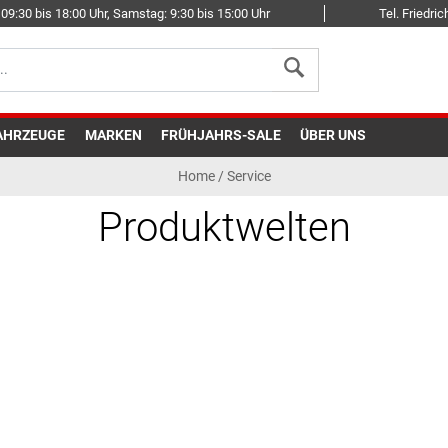
09:30 bis 18:00 Uhr, Samstag: 9:30 bis 15:00 Uhr
Tel. Friedr
AHRZEUGE
MARKEN
FRÜHJAHRS-SALE
ÜBER UNS
Home
/
Service
Produktwelten