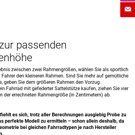
 zur passenden
enhöhe
ebnis zwischen zwei Rahmengrößen, wählen Sie als sportlich
r Fahrer den kleineren Rahmen. Sind Sie mehr auf gemütliche
s, geben Sie dem größeren Rahmen den Vorzug.
in Fahrrad mit gefederter Sattelstütze kaufen, ziehen Sie vier
n der errechneten Rahmengröße (in Zentimetern) ab.
iehlt es sich, trotz aller Berechnungen ausgiebig Probe zu
s perfekte Modell zu ermitteln – schon allein deshalb, da
ometrie bei gleichen Fahrradtypen je nach Hersteller
n.