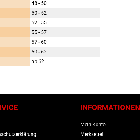
48 - 50
50 - 52
52 - 55
55 - 57
57 - 60
60 - 62
ab 62
RVICE
INFORMATIONE
s
Mein Konto
schutzerklärung
Merkzettel