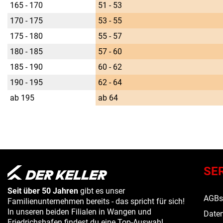
165 - 170
51 - 53
170 - 175
53 - 55
175 - 180
55 - 57
180 - 185
57 - 60
185 - 190
60 - 62
190 - 195
62 - 64
ab 195
ab 64
SE
Seit über 50 Jahren
gibt es unser
AGB
Familienunternehmen bereits - das spricht für sich!
In unseren beiden Filialen in Wangen und
Daten
Friedrichshafen findest du eine Top-Auswahl