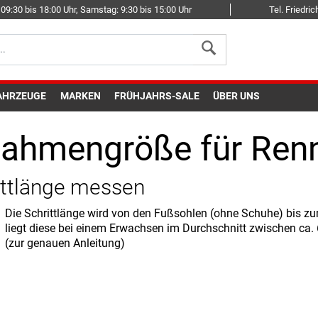
09:30 bis 18:00 Uhr, Samstag: 9:30 bis 15:00 Uhr
Tel. Friedr
AHRZEUGE
MARKEN
FRÜHJAHRS-SALE
ÜBER UNS
 Rahmengröße für Ren
ittlänge messen
Die Schrittlänge wird von den Fußsohlen (ohne Schuhe) bis z
liegt diese bei einem Erwachsen im Durchschnitt zwischen ca
(zur genauen Anleitung)