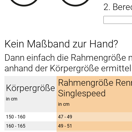
2. Ber
Kein Maßband zur Hand?
Dann einfach die Rahmengröße mi
anhand der Körpergröße ermitte
Rahmengröße Renn
Körpergröße
Singlespeed
in cm
in cm
150 - 160
47 - 49
160 - 165
49 - 51