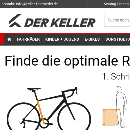
Kontakt: info@keller-fahrraeder.de
Montag-Freitag: 
FAHRRÄDER
KINDER + JUGEND
E-BIKES
SONSTIGE F
Finde die optimale
1. Schr