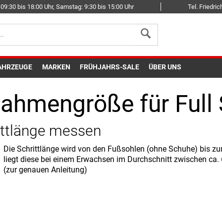
09:30 bis 18:00 Uhr, Samstag: 9:30 bis 15:00 Uhr
Tel. Friedr
AHRZEUGE
MARKEN
FRÜHJAHRS-SALE
ÜBER UNS
Rahmengröße für Full
ittlänge messen
Die Schrittlänge wird von den Fußsohlen (ohne Schuhe) bis z
liegt diese bei einem Erwachsen im Durchschnitt zwischen ca
(zur genauen Anleitung)