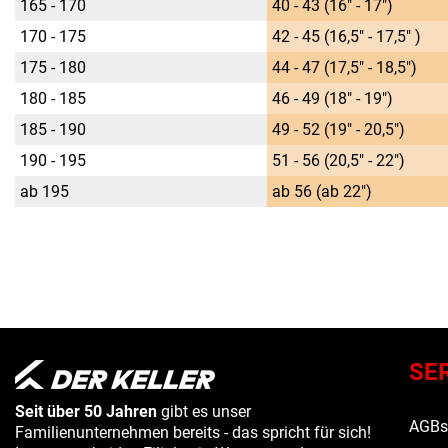
165 - 170
40 - 43 (16" - 17")
170 - 175
42 - 45 (16,5" - 17,5" )
175 - 180
44 - 47 (17,5" - 18,5")
180 - 185
46 - 49 (18" - 19")
185 - 190
49 - 52 (19" - 20,5")
190 - 195
51 - 56 (20,5" - 22")
ab 195
ab 56 (ab 22")
SE
Seit über 50 Jahren
gibt es unser
AGB
Familienunternehmen bereits - das spricht für sich!