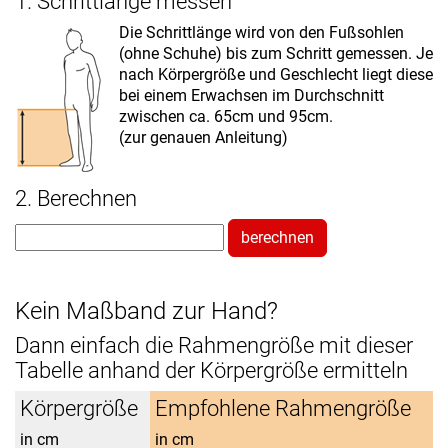
1. Schrittlänge messen
Die Schrittlänge wird von den Fußsohlen
(ohne Schuhe) bis zum Schritt gemessen. Je
nach Körpergröße und Geschlecht liegt diese
bei einem Erwachsen im Durchschnitt
zwischen ca. 65cm und 95cm.
(zur genauen Anleitung)
2. Berechnen
berechnen
Kein Maßband zur Hand?
Dann einfach die Rahmengröße mit dieser
Tabelle anhand der Körpergröße ermitteln
Körpergröße
Empfohlene Rahmengröße
in cm
in cm