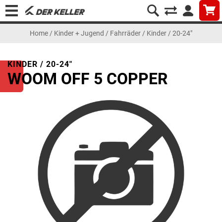
Home
/
Kinder + Jugend
/
Fahrräder
/
Kinder / 20-24"
KINDER / 20-24"
WOOM OFF 5 COPPER