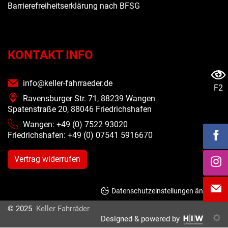
Barrierefreiheitserklärung nach BFSG
KONTAKT INFO
info@keller-fahrraeder.de
F2
Ravensburger Str. 71, 88239 Wangen
Spatenstraße 20, 88046 Friedrichshafen
Wangen: +49 (0) 7522 93020
Friedrichshafen: +49 (0)
07541 5916670
Vertrag widerrufen
Datenschutzeinstellungen ändern
© 2025
Keller Fahrräder
Designed & powered by