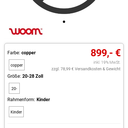
899,- €
Farbe:
copper
inkl. 19% MwSt.
copper
zzgl. 78,99 €
Versandkosten & Gewicht
Größe:
20-28 Zoll
20-
28
Rahmenform:
Kinder
Zoll
Kinder