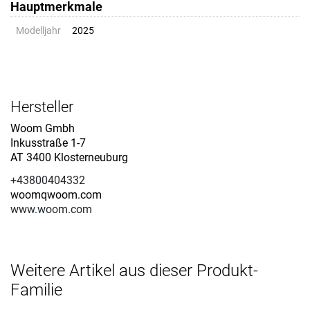
Hauptmerkmale
Modelljahr
2025
Hersteller
Woom Gmbh
Inkusstraße 1-7
AT 3400 Klosterneuburg
+43800404332
woomqwoom.com
www.woom.com
Weitere Artikel aus dieser Produkt-
Familie