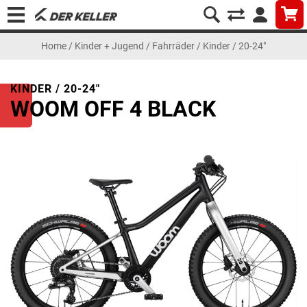
Home
/
Kinder + Jugend
/
Fahrräder
/
Kinder / 20-24"
KINDER / 20-24"
WOOM OFF 4 BLACK