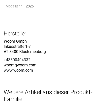
Modelljahr
2026
Hersteller
Woom Gmbh
Inkusstraße 1-7
AT 3400 Klosterneuburg
+43800404332
woomqwoom.com
www.woom.com
Weitere Artikel aus dieser Produkt-
Familie