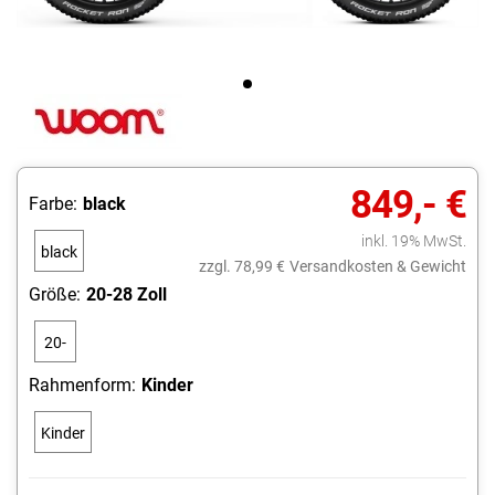
849,- €
Farbe:
black
inkl. 19% MwSt.
black
zzgl. 78,99 €
Versandkosten & Gewicht
Größe:
20-28 Zoll
20-
28
Rahmenform:
Kinder
Zoll
Kinder