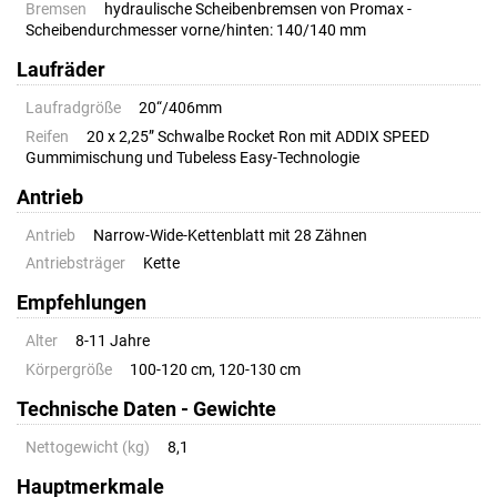
Bremsen
hydraulische Scheibenbremsen von Promax -
Scheibendurchmesser vorne/hinten: 140/140 mm
Laufräder
Laufradgröße
20“/406mm
Reifen
20 x 2,25” Schwalbe Rocket Ron mit ADDIX SPEED
Gummimischung und Tubeless Easy-Technologie
Antrieb
Antrieb
Narrow-Wide-Kettenblatt mit 28 Zähnen
Antriebsträger
Kette
Empfehlungen
Alter
8-11 Jahre
Körpergröße
100-120 cm, 120-130 cm
Technische Daten - Gewichte
Nettogewicht (kg)
8,1
Hauptmerkmale