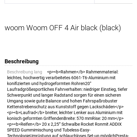
woom Woom OFF 4 Air black (black)
Beschreibung
Beschreibung lang
<p><b>Rahmen</b> Rahmenmaterial:
leichtes, hochwertig verarbeitetes 6061-T6-Aluminium mit
konifizierten und hydrogeformten Rohren20"
Laufradgrößesportliches Fahrverhalten: niedriger Einstieg, tiefer
Schwerpunkt und langer Radstand sorgen für einen sicheren
Umgang sowie gute Balance und hohen Fahrspaßrobuster
Kettenstrebenschutz aus Kunststoff gegen Lackschäden</p>
<p><b>Laufrad</b> breiter, leichter Lenker aus Aluminium mit
konisch geformten GriffendenBreite: 570 mmRise: 20 mm</p>
<p><b>Reifen</b> 20 x 2,25” Schwalbe Rocket Ronmit ADDIX
SPEED Gummimischung und Tubeless-Easy-
TechnologieUmrüstung auf schlauchloses Set-up möglichPresta-