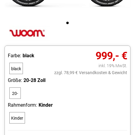
999,- €
Farbe:
black
inkl. 19% MwSt.
black
zzgl. 78,99 €
Versandkosten & Gewicht
Größe:
20-28 Zoll
20-
28
Rahmenform:
Kinder
Zoll
Kinder