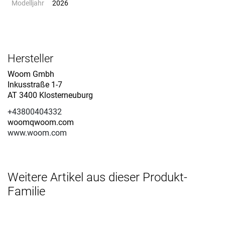
Modelljahr
2026
Hersteller
Woom Gmbh
Inkusstraße 1-7
AT 3400 Klosterneuburg
+43800404332
woomqwoom.com
www.woom.com
Weitere Artikel aus dieser Produkt-
Familie