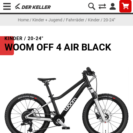
Home
/
Kinder + Jugend
/
Fahrräder
/
Kinder / 20-24"
KINDER / 20-24"
WOOM OFF 4 AIR BLACK