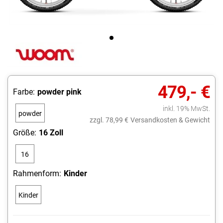
479,- €
Farbe:
powder pink
inkl. 19% MwSt.
powder
zzgl. 78,99 €
Versandkosten & Gewicht
pink
Größe:
16 Zoll
16
Zoll
Rahmenform:
Kinder
Kinder