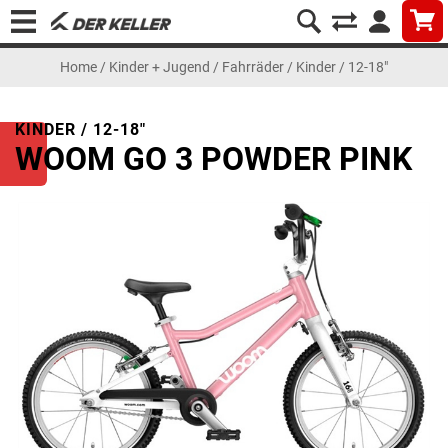
Home
/
Kinder + Jugend
/
Fahrräder
/
Kinder / 12-18"
KINDER / 12-18"
WOOM GO 3 POWDER PINK