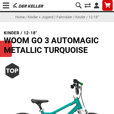
Home
/
Kinder + Jugend
/
Fahrräder
/
Kinder / 12-18"
KINDER / 12-18"
WOOM GO 3 AUTOMAGIC
METALLIC TURQUOISE