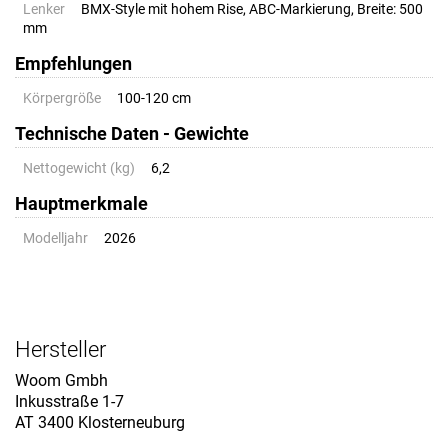
Lenker
BMX-Style mit hohem Rise, ABC-Markierung, Breite: 500
mm
Empfehlungen
Körpergröße
100-120 cm
Technische Daten - Gewichte
Nettogewicht (kg)
6,2
Hauptmerkmale
Modelljahr
2026
Hersteller
Woom Gmbh
Inkusstraße 1-7
AT 3400 Klosterneuburg