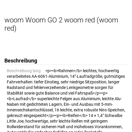
woom Woom GO 2 woom red (woom
red)
Beschreibung
Beschreibung lang
<p><b>Rahmen</b> leichtes, hochwertig
verarbeitetes AA-6061-Aluminium, 14"-Laufradgröße, gutmütiges
Fahrverhalten: tiefer Einstieg, sehr niedrige Sitzposition, langer
Radstand und fehlerverzeihende Lenkgeometrie sorgen für
Stabilität sowie gute Balance und viel Fahrspaß</p><p>
<b>Laufrad</b> superleichte Felgen aus Aluminium, leichte Alu-
Naben mit gedichteten Lagern, Ein- und Ausbau mit 5-mm-
Innensechskantschlüssel, 16 leichte, extra robuste Niro-Speichen,
gekreuzt eingespeicht</p><p><b>Reifen</b> 14 × 1,4" Schwalbe
Little Joe, hochwertige, sehr leichte Reifen mit geringem
Rollwiderstand für sicheren Halt und müheloses Vorankommen,