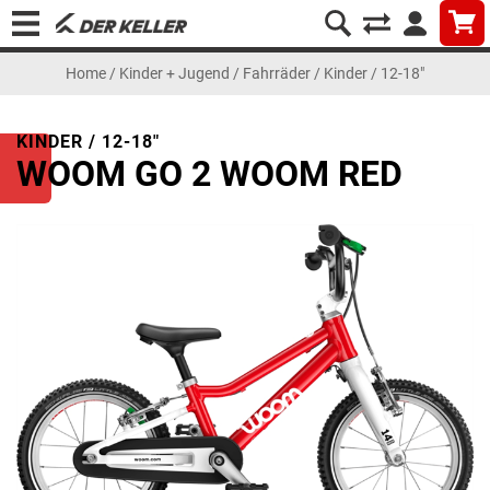
Home
/
Kinder + Jugend
/
Fahrräder
/
Kinder / 12-18"
KINDER / 12-18"
WOOM GO 2 WOOM RED