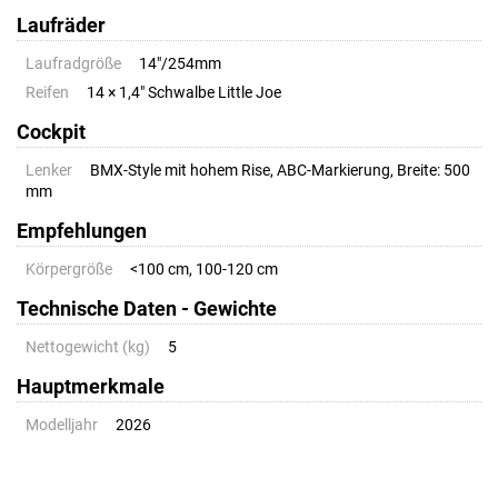
Laufräder
Laufradgröße
14"/254mm
Reifen
14 × 1,4" Schwalbe Little Joe
Cockpit
Lenker
BMX-Style mit hohem Rise, ABC-Markierung, Breite: 500
mm
Empfehlungen
Körpergröße
<100 cm, 100-120 cm
Technische Daten - Gewichte
Nettogewicht (kg)
5
Hauptmerkmale
Modelljahr
2026