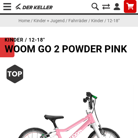
Home
/
Kinder + Jugend
/
Fahrräder
/
Kinder / 12-18"
KINDER / 12-18"
WOOM GO 2 POWDER PINK