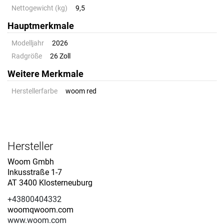
Nettogewicht (kg)
9,5
Hauptmerkmale
Modelljahr
2026
Radgröße
26 Zoll
Weitere Merkmale
Herstellerfarbe
woom red
Hersteller
Woom Gmbh
Inkusstraße 1-7
AT 3400 Klosterneuburg
+43800404332
woomqwoom.com
www.woom.com