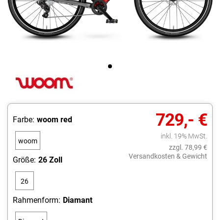
729,- €
Farbe:
woom red
inkl. 19% MwSt.
woom
zzgl. 78,99 €
red
Versandkosten & Gewicht
Größe:
26 Zoll
26
Zoll
Rahmenform:
Diamant