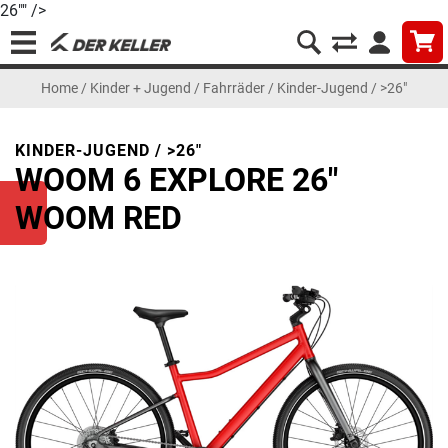
26"" />
Home
/
Kinder + Jugend
/
Fahrräder
/
Kinder-Jugend / >26"
KINDER-JUGEND / >26"
WOOM 6 EXPLORE 26"
WOOM RED