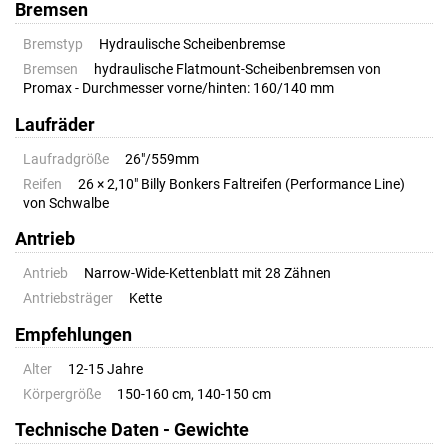
Bremsen
Bremstyp
Hydraulische Scheibenbremse
Bremsen
hydraulische Flatmount-Scheibenbremsen von
Promax - Durchmesser vorne/hinten: 160/140 mm
Laufräder
Laufradgröße
26"/559mm
Reifen
26 × 2,10" Billy Bonkers Faltreifen (Performance Line)
von Schwalbe
Antrieb
Antrieb
Narrow-Wide-Kettenblatt mit 28 Zähnen
Antriebsträger
Kette
Empfehlungen
Alter
12-15 Jahre
Körpergröße
150-160 cm, 140-150 cm
Technische Daten - Gewichte