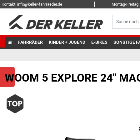
Kontakt: info@keller-fahrraeder.de
Montag-Freitag: 
FAHRRÄDER
KINDER + JUGEND
E-BIKES
SONSTIGE F
WOOM 5 EXPLORE 24" MA