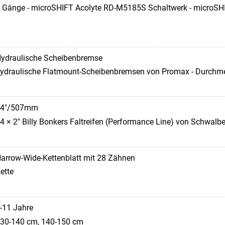
 Gänge - microSHIFT Acolyte RD-M5185S Schaltwerk - microSHIF
ydraulische Scheibenbremse
ydraulische Flatmount-Scheibenbremsen von Promax - Durchm
24"/507mm
4 × 2" Billy Bonkers Faltreifen (Performance Line) von Schwalb
arrow-Wide-Kettenblatt mit 28 Zähnen
ette
-11 Jahre
30-140 cm, 140-150 cm