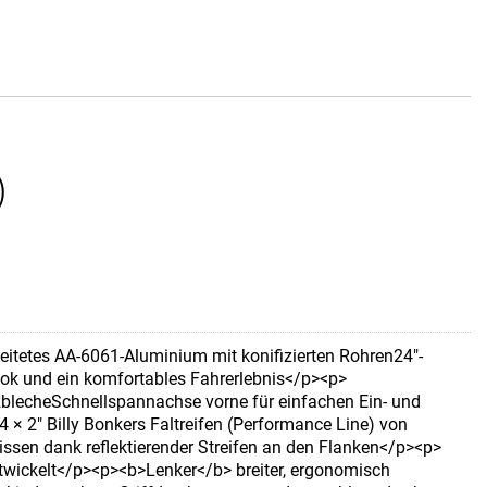
)
itetes AA-6061-Aluminium mit konifizierten Rohren24"-
ook und ein komfortables Fahrerlebnis</p><p>
lecheSchnellspannachse vorne für einfachen Ein- und
× 2" Billy Bonkers Faltreifen (Performance Line) von
nissen dank reflektierender Streifen an den Flanken</p><p>
twickelt</p><p><b>Lenker</b> breiter, ergonomisch