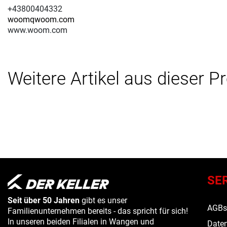
+43800404332
woomqwoom.com
www.woom.com
Weitere Artikel aus dieser P
SE
Seit über 50 Jahren
gibt es unser
AGB
Familienunternehmen bereits - das spricht für sich!
In unseren beiden Filialen in Wangen und
Daten