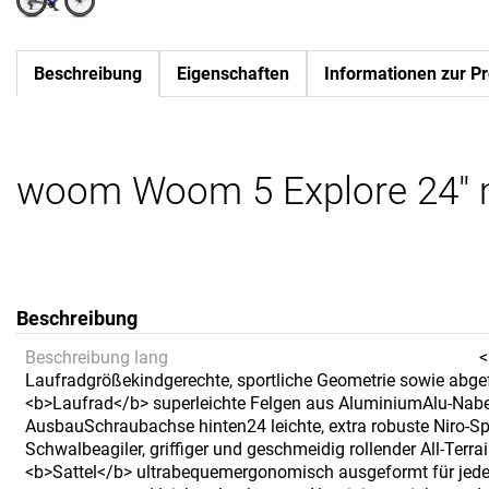
Beschreibung
Eigenschaften
Informationen zur Pr
woom Woom 5 Explore 24" m
Beschreibung
Beschreibung lang
<
Laufradgrößekindgerechte, sportliche Geometrie sowie abge
<b>Laufrad</b> superleichte Felgen aus AluminiumAlu-Nab
AusbauSchraubachse hinten24 leichte, extra robuste Niro-Sp
Schwalbeagiler, griffiger und geschmeidig rollender All-Terr
<b>Sattel</b> ultrabequemergonomisch ausgeformt für jede