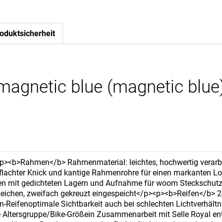
oduktsicherheit
agnetic blue (magnetic blue
p><b>Rahmen</b> Rahmenmaterial: leichtes, hochwertig verarbe
flachter Knick und kantige Rahmenrohre für einen markanten L
en mit gedichteten Lagern und Aufnahme für woom Steckschutzb
eichen, zweifach gekreuzt eingespeicht</p><p><b>Reifen</b> 24 
ain-Reifenoptimale Sichtbarkeit auch bei schlechten Lichtverhält
 Altersgruppe/Bike-Größein Zusammenarbeit mit Selle Royal en