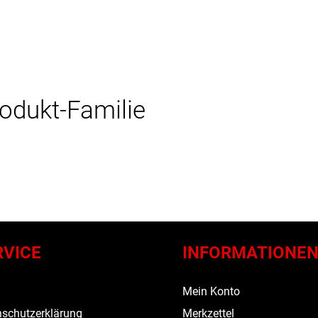
rodukt-Familie
RVICE
INFORMATIONE
s
Mein Konto
schutzerklärung
Merkzettel