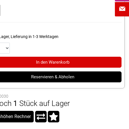
Lager, Lieferung in 1-3 Werktagen
In den Warenkorb
Reservieren & Abholen
10030
och
1
Stück auf Lager
höhen Rechner