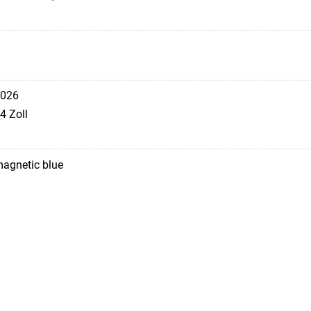
026
4 Zoll
agnetic blue