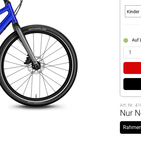
Kinder
Auf 
Art. Nr.: 4
Nur N
Rahmen