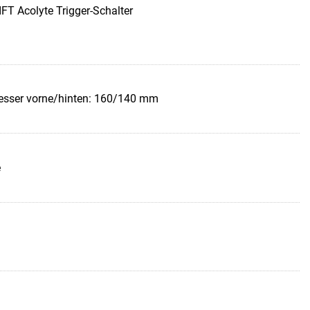
T Acolyte Trigger-Schalter
esser vorne/hinten: 160/140 mm
e