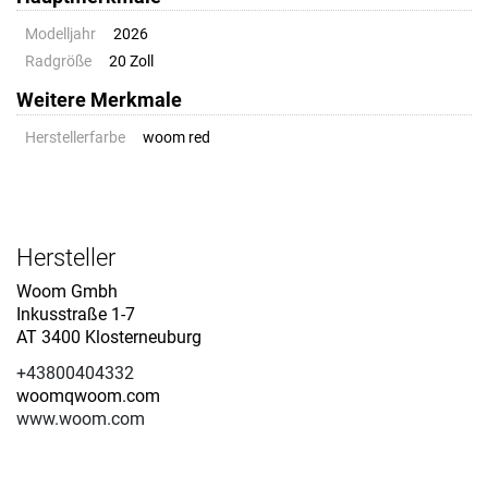
Modelljahr
2026
Radgröße
20 Zoll
Weitere Merkmale
Herstellerfarbe
woom red
Hersteller
Woom Gmbh
Inkusstraße 1-7
AT 3400 Klosterneuburg
+43800404332
woomqwoom.com
www.woom.com