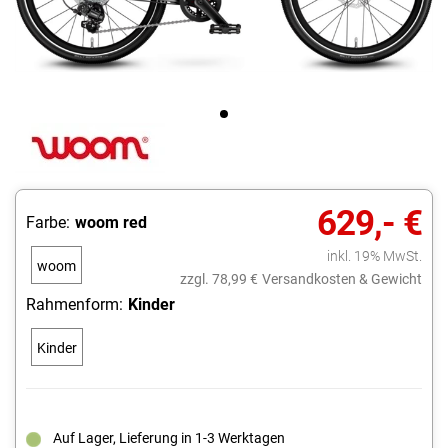
629,- €
Farbe:
woom red
inkl. 19% MwSt.
woom
zzgl. 78,99 €
Versandkosten & Gewicht
red
Rahmenform:
Kinder
Kinder
Auf Lager, Lieferung in 1-3 Werktagen