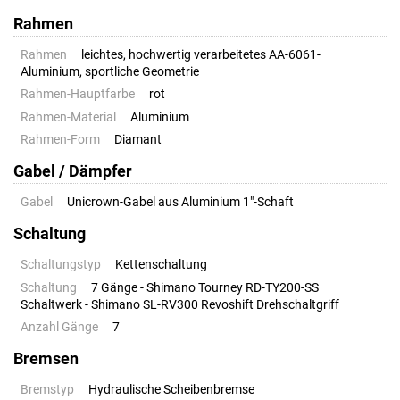
Rahmen
Rahmen
leichtes, hochwertig verarbeitetes AA-6061-
Aluminium, sportliche Geometrie
Rahmen-Hauptfarbe
rot
Rahmen-Material
Aluminium
Rahmen-Form
Diamant
Gabel / Dämpfer
Gabel
Unicrown-Gabel aus Aluminium 1"-Schaft
Schaltung
Schaltungstyp
Kettenschaltung
Schaltung
7 Gänge - Shimano Tourney RD-TY200-SS
Schaltwerk - Shimano SL-RV300 Revoshift Drehschaltgriff
Anzahl Gänge
7
Bremsen
Bremstyp
Hydraulische Scheibenbremse