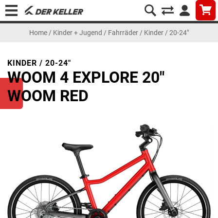
Home
/
Kinder + Jugend
/
Fahrräder
/
Kinder / 20-24"
KINDER / 20-24"
WOOM 4 EXPLORE 20"
WOOM RED