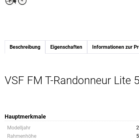
Beschreibung
Eigenschaften
Informationen zur Pr
VSF FM T-Randonneur Lite 5
Hauptmerkmale
Modelljahr
2
Rahmenhöhe
5