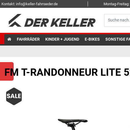
Kontakt: info@keller-fahrraeder.de
Montag-Freitag: 
FAHRRÄDER
KINDER + JUGEND
E-BIKES
SONSTIGE F
FM T-RANDONNEUR LITE 5