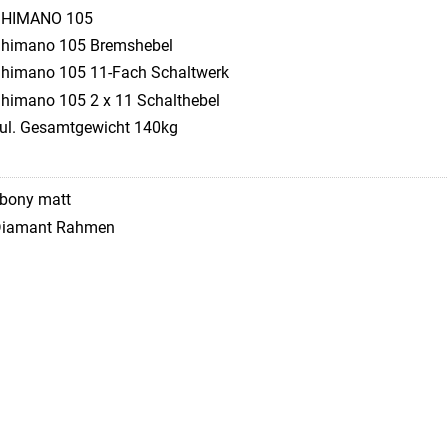
SHIMANO 105
himano 105 Bremshebel
himano 105 11-Fach Schaltwerk
himano 105 2 x 11 Schalthebel
ul. Gesamtgewicht 140kg
bony matt
iamant Rahmen