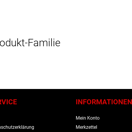
rodukt-Familie
RVICE
INFORMATIONE
s
Mein Konto
schutzerklärung
Merkzettel