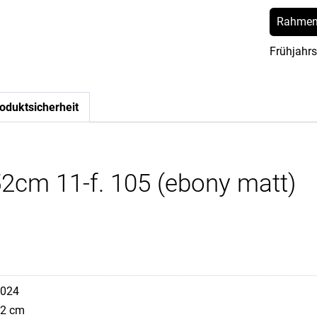
Rahmen
Frühjahrs
oduktsicherheit
2cm 11-f. 105 (ebony matt)
024
2 cm