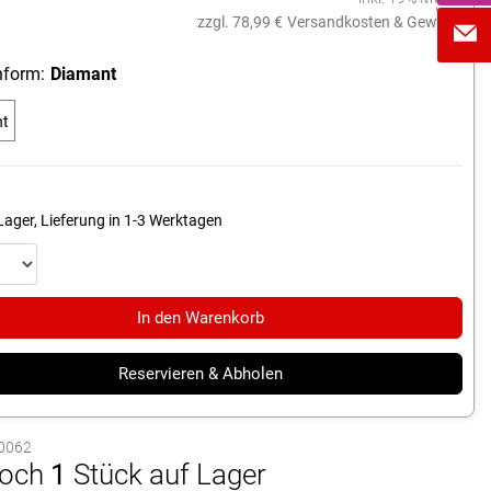
zzgl. 78,99 €
Versandkosten & Gewicht
form:
Diamant
nt
Lager, Lieferung in 1-3 Werktagen
In den Warenkorb
Reservieren & Abholen
60062
och
1
Stück auf Lager