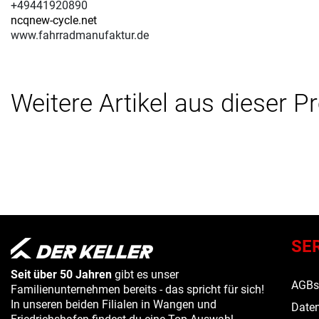
+49441920890
ncqnew-cycle.net
www.fahrradmanufaktur.de
Weitere Artikel aus dieser P
SE
Seit über 50 Jahren
gibt es unser
AGB
Familienunternehmen bereits - das spricht für sich!
In unseren beiden Filialen in Wangen und
Daten