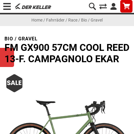
Home
/
Fahrräder
/
Race
/
Bio / Gravel
BIO / GRAVEL
FM GX900 57CM COOL REED
13-F. CAMPAGNOLO EKAR