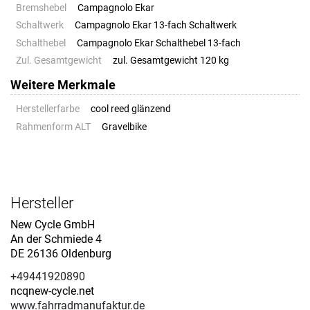
Bremshebel
Campagnolo Ekar
Schaltwerk
Campagnolo Ekar 13-fach Schaltwerk
Schalthebel
Campagnolo Ekar Schalthebel 13-fach
Zul. Gesamtgewicht
zul. Gesamtgewicht 120 kg
Weitere Merkmale
Herstellerfarbe
cool reed glänzend
Rahmenform ALT
Gravelbike
Hersteller
New Cycle GmbH
An der Schmiede 4
DE 26136 Oldenburg
+49441920890
ncqnew-cycle.net
www.fahrradmanufaktur.de