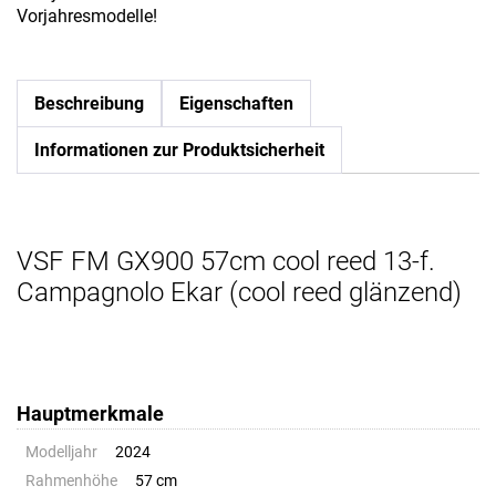
Vorjahresmodelle!
Beschreibung
Eigenschaften
Informationen zur Produktsicherheit
VSF FM GX900 57cm cool reed 13-f.
Campagnolo Ekar (cool reed glänzend)
Hauptmerkmale
Modelljahr
2024
Rahmenhöhe
57 cm