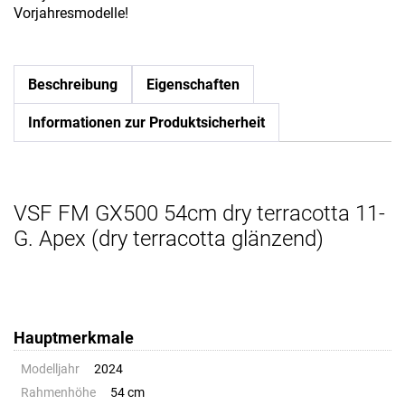
Vorjahresmodelle!
Beschreibung
Eigenschaften
Informationen zur Produktsicherheit
VSF FM GX500 54cm dry terracotta 11-
G. Apex (dry terracotta glänzend)
Hauptmerkmale
Modelljahr
2024
Rahmenhöhe
54 cm