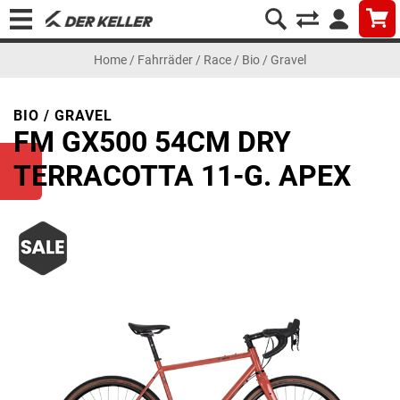
Home
/
Fahrräder
/
Race
/
Bio / Gravel
BIO / GRAVEL
FM GX500 54CM DRY
TERRACOTTA 11-G. APEX