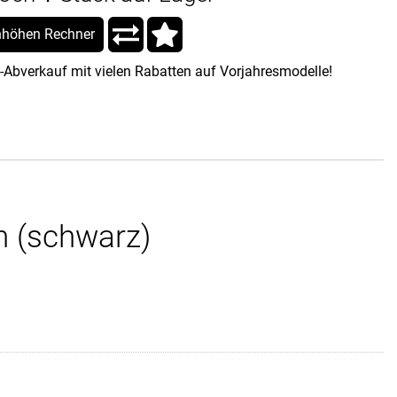
höhen Rechner
-Abverkauf mit vielen Rabatten auf Vorjahresmodelle!
h (schwarz)