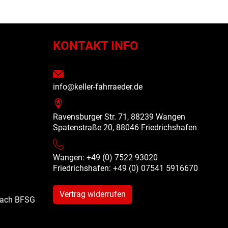
N
KONTAKT INFO
info@keller-fahrraeder.de
Ravensburger Str. 71, 88239 Wangen
Spatenstraße 20, 88046 Friedrichshafen
Wangen: +49 (0) 7522 93020
Friedrichshafen: +49 (0)
07541 5916670
Vertrag widerrufen
 nach BFSG