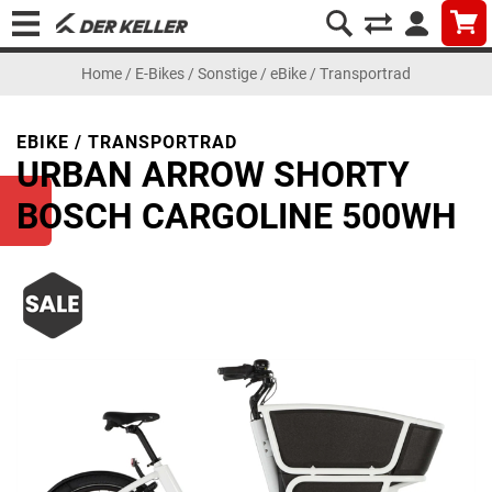
Home
/
E-Bikes
/
Sonstige
/
eBike / Transportrad
EBIKE / TRANSPORTRAD
URBAN ARROW SHORTY
BOSCH CARGOLINE 500WH