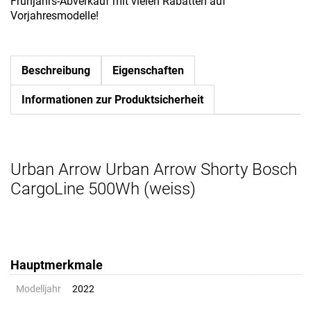
Frühjahrs-Abverkauf mit vielen Rabatten auf
Vorjahresmodelle!
Beschreibung
Eigenschaften
Informationen zur Produktsicherheit
Urban Arrow Urban Arrow Shorty Bosch
CargoLine 500Wh (weiss)
Hauptmerkmale
Modelljahr
2022