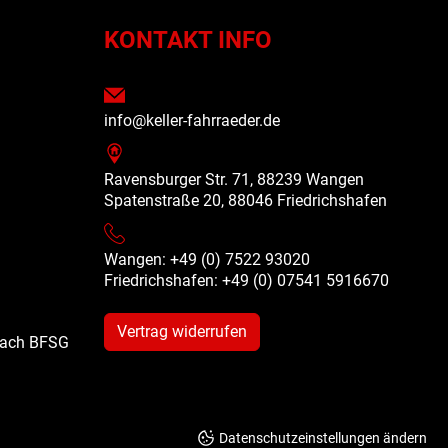
N
KONTAKT INFO
info@keller-fahrraeder.de
Ravensburger Str. 71, 88239 Wangen
Spatenstraße 20, 88046 Friedrichshafen
Wangen: +49 (0) 7522 93020
Friedrichshafen: +49 (0)
07541 5916670
Vertrag widerrufen
 nach BFSG
Datenschutzeinstellungen ändern