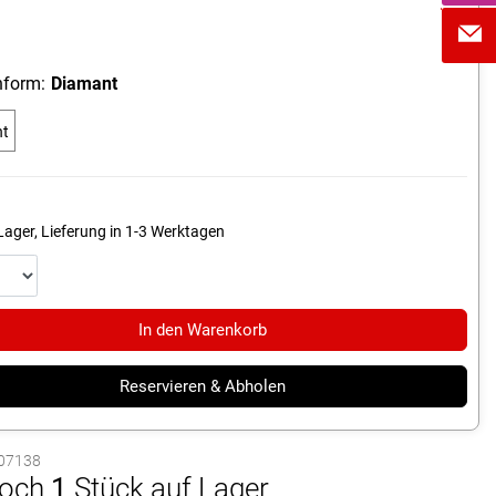
form:
Diamant
nt
Lager, Lieferung in 1-3 Werktagen
In den Warenkorb
Reservieren & Abholen
1007138
och
1
Stück auf Lager