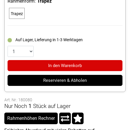
Rahmenform:
Trapez
Trapez
Auf Lager, Lieferung in 1-3 Werktagen
In den Warenkorb
Reservieren & Abholen
Art. Nr.: 180080
Nur Noch
1
Stück auf Lager
Rahmenhöhen Rechner