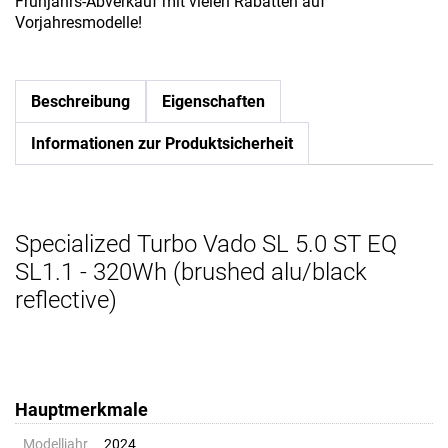
Frühjahrs-Abverkauf mit vielen Rabatten auf
Vorjahresmodelle!
Beschreibung
Eigenschaften
Informationen zur Produktsicherheit
Specialized Turbo Vado SL 5.0 ST EQ
SL1.1 - 320Wh (brushed alu/black
reflective)
Hauptmerkmale
Modelljahr
2024