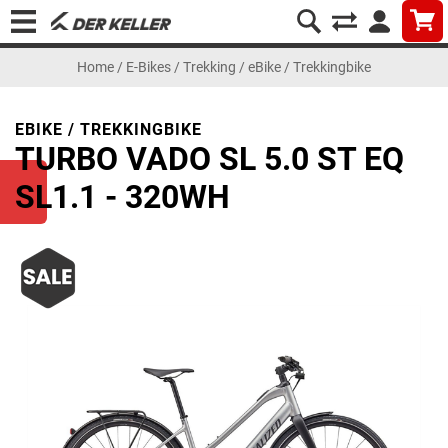
Home
/
E-Bikes
/
Trekking
/
eBike / Trekkingbike
EBIKE / TREKKINGBIKE
TURBO VADO SL 5.0 ST EQ
SL1.1 - 320WH