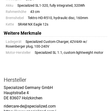
Akku
Specialized SL1-320, fully integrated, 320Wh
Rahmenhöhe
43 cm
Bremshebel
Tektro HD-R510, hydraulic disc, 160mm
Kette
SRAM NX Eagle 12s
Weitere Merkmale
Ladegerät
Specialized Custom Charger, 42V4Ah w/
Rosenberger plug, 100-240V
Motor-Hersteller
Specialized SL 1.1, custom lightweight motor
Hersteller
Specialized Germany GmbH
Hauptstraße 4
DE 83607 Holzkirchen
ridercare-de@specialized.com