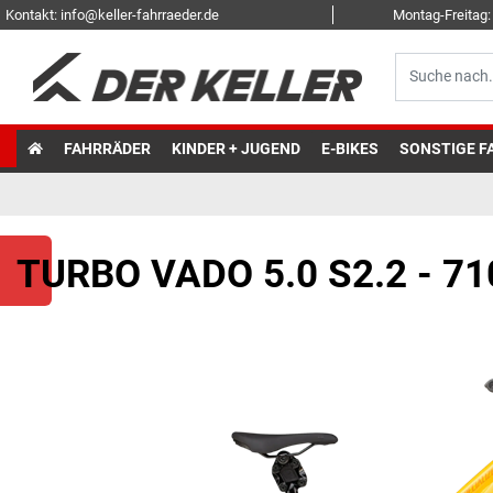
Kontakt: info@keller-fahrraeder.de
Montag-Freitag: 
FAHRRÄDER
KINDER + JUGEND
E-BIKES
SONSTIGE F
TURBO VADO 5.0 S2.2 - 7