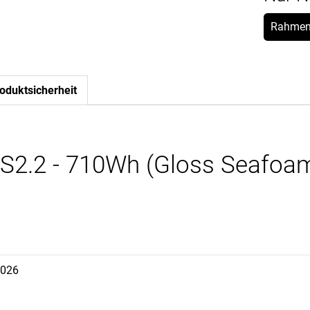
Rahmen
oduktsicherheit
S2.2 - 710Wh (Gloss Seafoam 
026