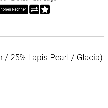
höhen Rechner
/ 25% Lapis Pearl / Glacia)