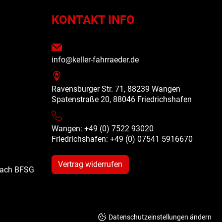
N
KONTAKT INFO
info@keller-fahrraeder.de
Ravensburger Str. 71, 88239 Wangen
Spatenstraße 20, 88046 Friedrichshafen
Wangen: +49 (0) 7522 93020
Friedrichshafen: +49 (0)
07541 5916670
Vertrag widerrufen
 nach BFSG
Datenschutzeinstellungen ändern