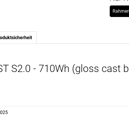
Rahmen
oduktsicherheit
 S2.0 - 710Wh (gloss cast blac
025