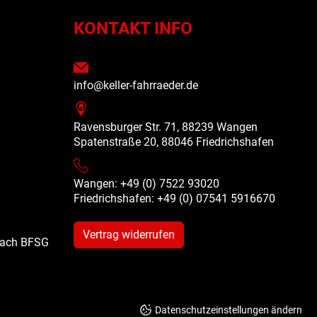
N
KONTAKT INFO
info@keller-fahrraeder.de
Ravensburger Str. 71, 88239 Wangen
Spatenstraße 20, 88046 Friedrichshafen
Wangen: +49 (0) 7522 93020
Friedrichshafen: +49 (0)
07541 5916670
Vertrag widerrufen
 nach BFSG
Datenschutzeinstellungen ändern