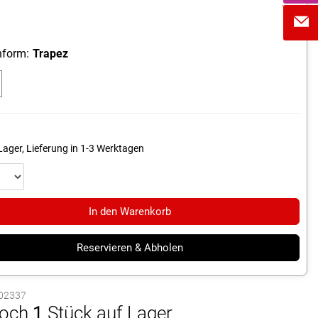
form:
Trapez
Lager, Lieferung in 1-3 Werktagen
In den Warenkorb
Reservieren & Abholen
1002337
och
1
Stück auf Lager