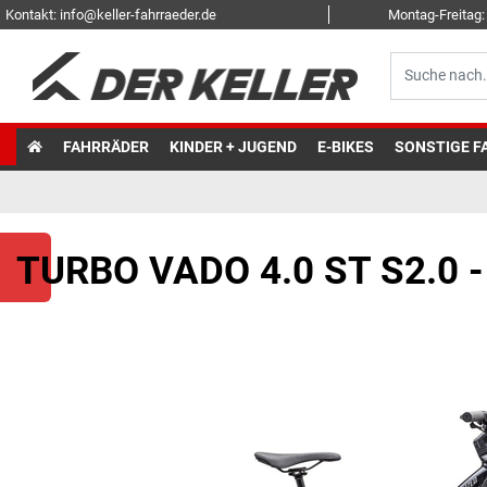
Kontakt: info@keller-fahrraeder.de
Montag-Freitag: 
FAHRRÄDER
KINDER + JUGEND
E-BIKES
SONSTIGE F
TURBO VADO 4.0 ST S2.0 