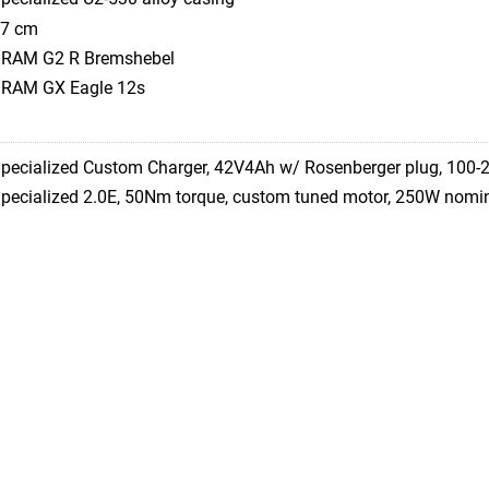
7 cm
RAM G2 R Bremshebel
RAM GX Eagle 12s
pecialized Custom Charger, 42V4Ah w/ Rosenberger plug, 100-
pecialized 2.0E, 50Nm torque, custom tuned motor, 250W nomi