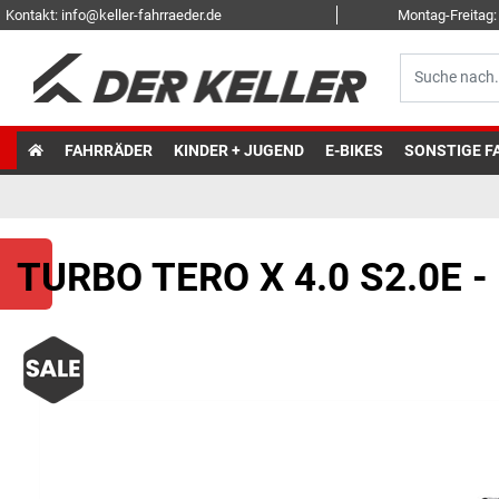
Kontakt: info@keller-fahrraeder.de
Montag-Freitag: 
FAHRRÄDER
KINDER + JUGEND
E-BIKES
SONSTIGE F
TURBO TERO X 4.0 S2.0E 