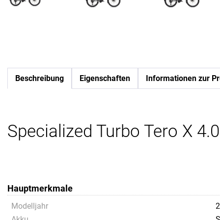
Beschreibung
Eigenschaften
Informationen zur Pr
Specialized Turbo Tero X 4.
Hauptmerkmale
Modelljahr
2
Akku
S