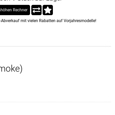
höhen Rechner
-Abverkauf mit vielen Rabatten auf Vorjahresmodelle!
smoke)