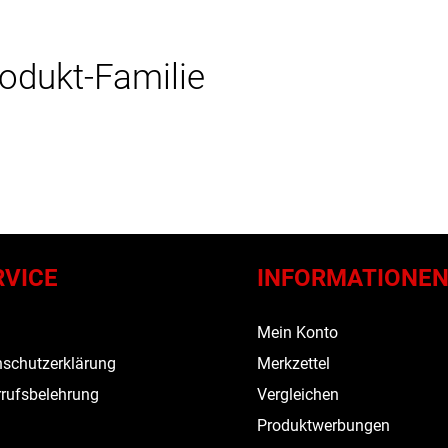
rodukt-Familie
RVICE
INFORMATIONE
s
Mein Konto
schutzerklärung
Merkzettel
rufsbelehrung
Vergleichen
Produktwerbungen