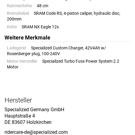
Rahmenhöhe
48 cm
Bremshebel
SRAM Code RS, 4-piston caliper, hydraulic disc,
200mm
Kette
SRAM NX Eagle 12s
Weitere Merkmale
Ladegerät
Specialized Custom Charger, 42V4Ah w/
Rosenberger plug, 100-240V
Motor-Hersteller
Specialized Turbo Fuss Power System 2.2
Motor
Hersteller
Specialized Germany GmbH
Hauptstraße 4
DE 83607 Holzkirchen
ridercare-de@specialized.com