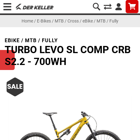
Home
/
E-Bikes
/
MTB / Cross
/
eBike / MTB / Fully
EBIKE / MTB / FULLY
TURBO LEVO SL COMP CRB
S2.2 - 700WH