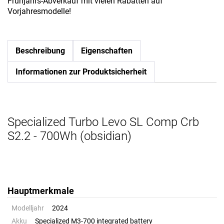
Frühjahrs-Abverkauf mit vielen Rabatten auf
Vorjahresmodelle!
Beschreibung
Eigenschaften
Informationen zur Produktsicherheit
Specialized Turbo Levo SL Comp Crb
S2.2 - 700Wh (obsidian)
Hauptmerkmale
Modelljahr
2024
Akku
Specialized M3-700 integrated battery