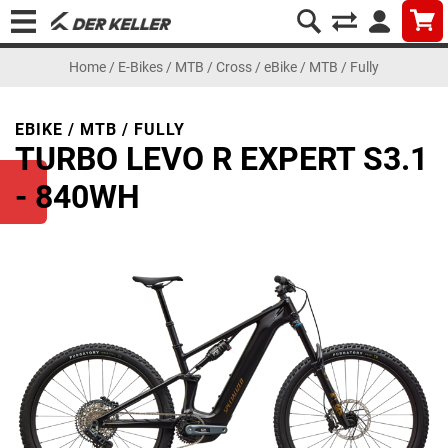
Home
/
E-Bikes
/
MTB / Cross
/
eBike / MTB / Fully
EBIKE / MTB / FULLY
TURBO LEVO R EXPERT S3.1
- 840WH