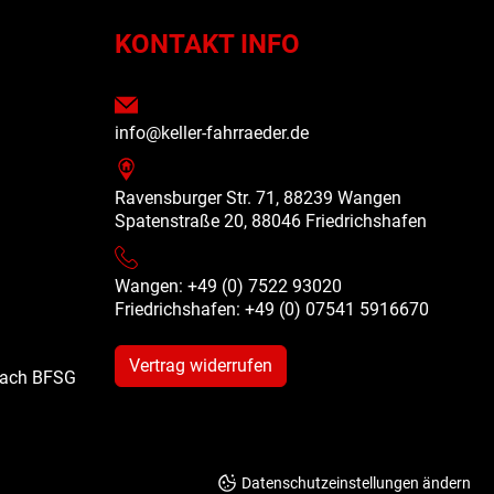
N
KONTAKT INFO
info@keller-fahrraeder.de
Ravensburger Str. 71, 88239 Wangen
Spatenstraße 20, 88046 Friedrichshafen
Wangen: +49 (0) 7522 93020
Friedrichshafen: +49 (0)
07541 5916670
Vertrag widerrufen
 nach BFSG
Datenschutzeinstellungen ändern