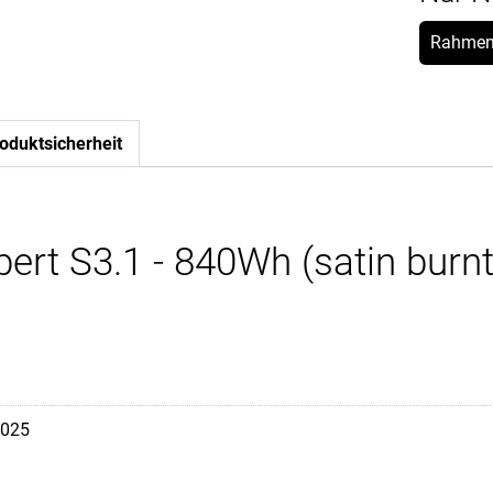
Rahmen
oduktsicherheit
ert S3.1 - 840Wh (satin burnt
025