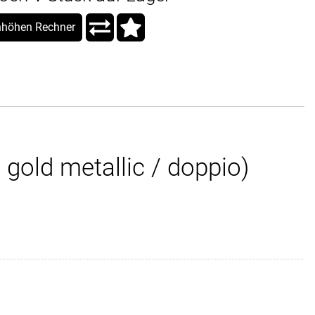
höhen Rechner
 gold metallic / doppio)