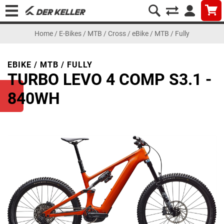
Home
/
E-Bikes
/
MTB / Cross
/
eBike / MTB / Fully
EBIKE / MTB / FULLY
TURBO LEVO 4 COMP S3.1 -
840WH