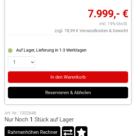
7.999,- €
inkl. 19% MwSt.
zzgl. 78,99 €
Versandkosten & Gewicht
Auf Lager, Lieferung in 1-3 Werktagen
In den Warenkorb
Reservieren & Abholen
Art. Nr.: 1002648
Nur Noch
1
Stück auf Lager
Rahmenhöhen Rechner