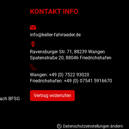
N
KONTAKT INFO
info@keller-fahrraeder.de
Ravensburger Str. 71, 88239 Wangen
Spatenstraße 20, 88046 Friedrichshafen
Wangen: +49 (0) 7522 93020
Friedrichshafen: +49 (0)
07541 5916670
Vertrag widerrufen
 nach BFSG
Datenschutzeinstellungen ändern