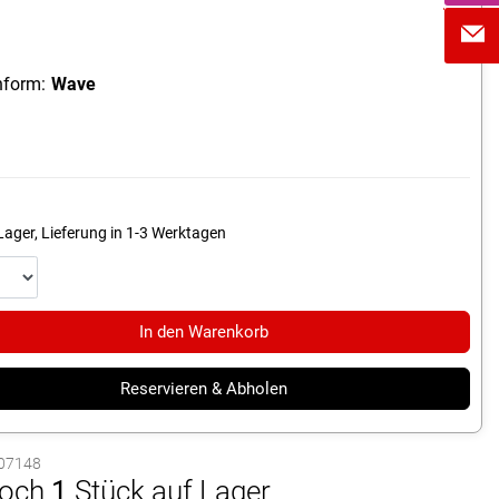
form:
Wave
Lager, Lieferung in 1-3 Werktagen
In den Warenkorb
Reservieren & Abholen
1007148
och
1
Stück auf Lager