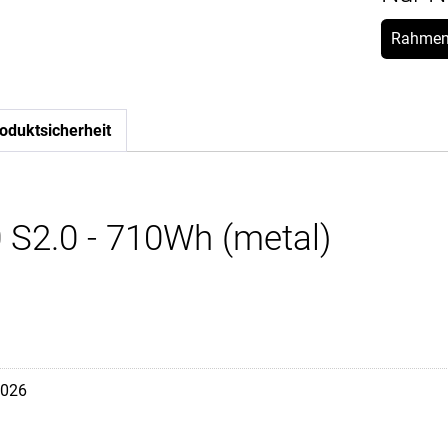
Rahmen
oduktsicherheit
 S2.0 - 710Wh (metal)
026