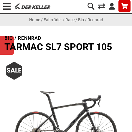
Home
/
Fahrräder
/
Race
/
Bio / Rennrad
BIO / RENNRAD
TARMAC SL7 SPORT 105