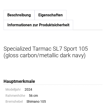
Beschreibung
Eigenschaften
Informationen zur Produktsicherheit
Specialized Tarmac SL7 Sport 105
(gloss carbon/metallic dark navy)
Hauptmerkmale
Modelljahr
2024
Rahmenhöhe
56 cm
Bremshebel
Shimano 105