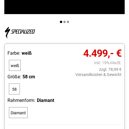
4.499,- €
Farbe:
weiß
inkl. 19% MwSt.
weiß
zzgl. 78,99 €
Versandkosten & Gewicht
Größe:
58 cm
58
cm
Rahmenform:
Diamant
Diamant