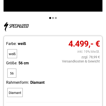
4.499,- €
Farbe:
weiß
inkl. 19% MwSt.
weiß
zzgl. 78,99 €
Versandkosten & Gewicht
Größe:
56 cm
56
cm
Rahmenform:
Diamant
Diamant