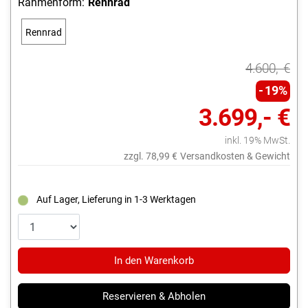
Rahmenform:
Rennrad
Rennrad
4.600,- €
19%
3.699,- €
inkl. 19% MwSt.
zzgl. 78,99 €
Versandkosten & Gewicht
Auf Lager, Lieferung in 1-3 Werktagen
In den Warenkorb
Reservieren & Abholen