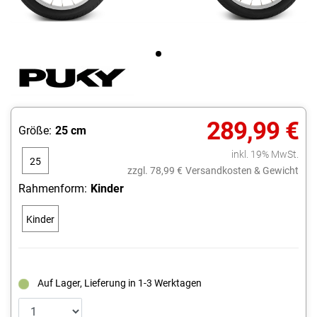
289,99 €
Größe:
25 cm
inkl. 19% MwSt.
25
zzgl. 78,99 €
Versandkosten & Gewicht
cm
Rahmenform:
Kinder
Kinder
Auf Lager, Lieferung in 1-3 Werktagen