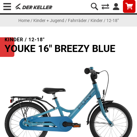
Home
/
Kinder + Jugend
/
Fahrräder
/
Kinder / 12-18"
KINDER / 12-18"
YOUKE 16" BREEZY BLUE