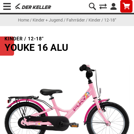
Home
/
Kinder + Jugend
/
Fahrräder
/
Kinder / 12-18"
KINDER / 12-18"
YOUKE 16 ALU