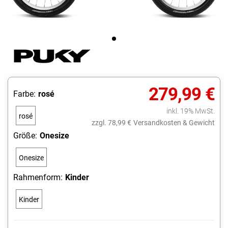
279,99 €
Farbe:
rosé
inkl. 19% MwSt.
rosé
zzgl. 78,99 €
Versandkosten & Gewicht
Größe:
Onesize
Onesize
Rahmenform:
Kinder
Kinder