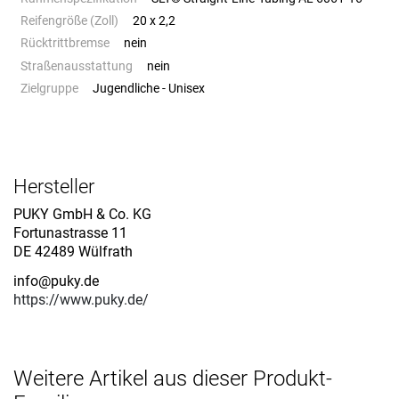
Reifengröße (Zoll)
20 x 2,2
Rücktrittbremse
nein
Straßenausstattung
nein
Zielgruppe
Jugendliche - Unisex
Hersteller
PUKY GmbH & Co. KG
Fortunastrasse 11
DE 42489 Wülfrath
info@puky.de
https://www.puky.de/
Weitere Artikel aus dieser Produkt-