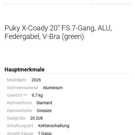
Puky X-Coady 20" FS 7-Gang, ALU,
Federgabel, V-Bra (green)
Hauptmerkmale
Modelljahr
2026
Rahmenmaterial
Aluminium
Gewicht **
9,7 kg
Rahmenform
Diamant
Rahmenhöhe
Onesize
Radgröße
20 Zoll
Schaltungsart
Kettenschaltung
Anzahl Gänge
7 Gang