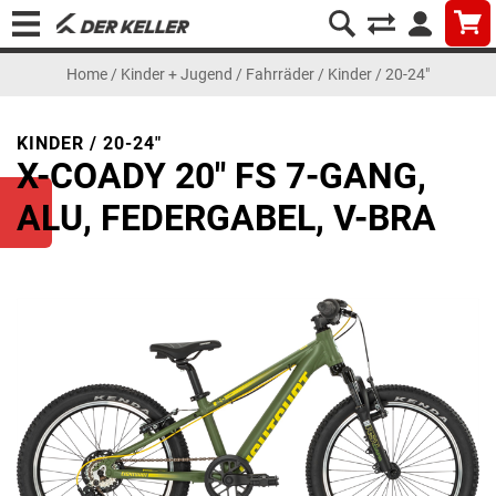
Home
/
Kinder + Jugend
/
Fahrräder
/
Kinder / 20-24"
KINDER / 20-24"
X-COADY 20" FS 7-GANG,
ALU, FEDERGABEL, V-BRA