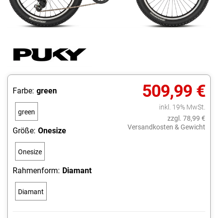
509,99 €
Farbe:
green
inkl. 19% MwSt.
green
zzgl. 78,99 €
Versandkosten & Gewicht
Größe:
Onesize
Onesize
Rahmenform:
Diamant
Diamant