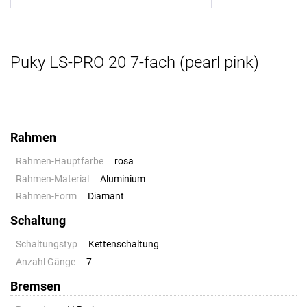
Puky LS-PRO 20 7-fach (pearl pink)
Rahmen
Rahmen-Hauptfarbe
rosa
Rahmen-Material
Aluminium
Rahmen-Form
Diamant
Schaltung
Schaltungstyp
Kettenschaltung
Anzahl Gänge
7
Bremsen