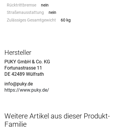
Rücktrittbremse
nein
Straßenausstattung
nein
Zulässiges Gesamtgewicht
60 kg
Hersteller
PUKY GmbH & Co. KG
Fortunastrasse 11
DE 42489 Wülfrath
info@puky.de
https://www.puky.de/
Weitere Artikel aus dieser Produkt-
Familie