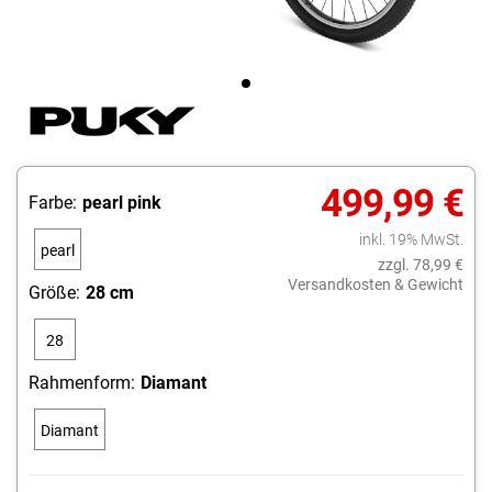
499,99 €
Farbe:
pearl pink
inkl. 19% MwSt.
pearl
zzgl. 78,99 €
pink
Versandkosten & Gewicht
Größe:
28 cm
28
cm
Rahmenform:
Diamant
Diamant