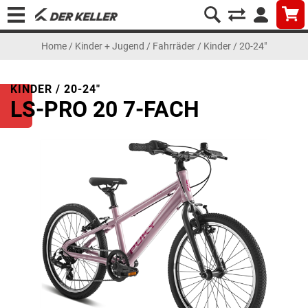
Home
/
Kinder + Jugend
/
Fahrräder
/
Kinder / 20-24"
KINDER / 20-24"
LS-PRO 20 7-FACH