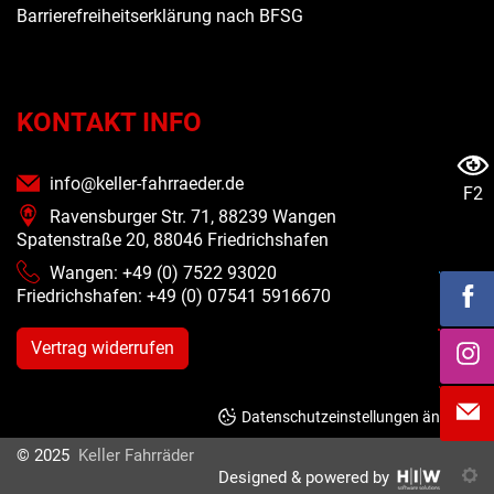
Barrierefreiheitserklärung nach BFSG
KONTAKT INFO
info@keller-fahrraeder.de
F2
Ravensburger Str. 71, 88239 Wangen
Spatenstraße 20, 88046 Friedrichshafen
Wangen: +49 (0) 7522 93020
Friedrichshafen: +49 (0)
07541 5916670
Vertrag widerrufen
Datenschutzeinstellungen ändern
© 2025
Keller Fahrräder
Designed & powered by