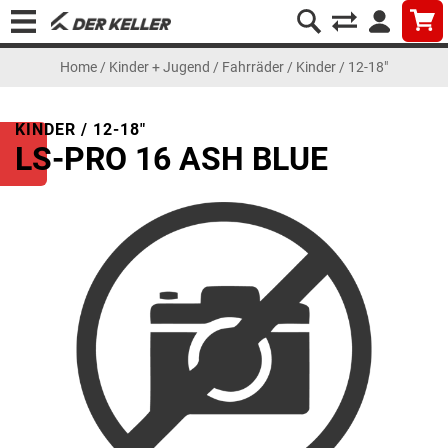
Home
/
Kinder + Jugend
/
Fahrräder
/
Kinder / 12-18"
KINDER / 12-18"
LS-PRO 16 ASH BLUE