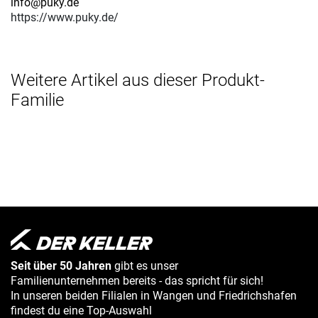
info@puky.de
https://www.puky.de/
Weitere Artikel aus dieser Produkt-
Familie
Seit über 50 Jahren
gibt es unser
Familienunternehmen bereits - das spricht für sich!
In unseren beiden Filialen in Wangen und Friedrichshafen
findest du eine Top-Auswahl