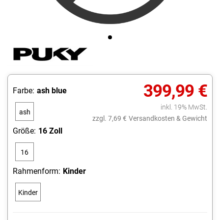
399,99 €
Farbe:
ash blue
inkl. 19% MwSt.
ash
zzgl. 7,69 €
Versandkosten & Gewicht
blue
Größe:
16 Zoll
16
Zoll
Rahmenform:
Kinder
Kinder